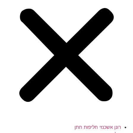
רונן אשכנזי חליפות חתן