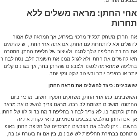
בצבעים אחרים.
אחי החתן: מראה משלים ללא
תחרות
אחי החתן משחק תפקיד מרכזי באירוע, אך המראה שלו אמור
להשלים ולא להתחרות עם החתן. אם אתה אחי החתן, יש להתאים
את בחירת החליפה שלך לסגנון ולעיצוב של חליפת החתן. המטרה
היא להשלים את החתן ולא לגזול ממנו את תשומת הלב. נסה לבחור
בחליפה שמתאימה לסגנון ולצבעים שהחתן בחר, אך בגוונים קלים
יותר או בהירים יותר ובעיצוב שקט ונקי יותר.
שושבינים: כיצד להשלים את מראה החתן
השושבינים, כמו אחי החתן, משחקים תפקיד חשוב ומרכזי ביום
החתונה ומושכים תשומת לב רבה. מראם צריך להשלים את מראה
החתן ולתמוך בו. לא צריך לבחור בחליפה דומה בדיוק לזו של החתן,
אך אם החתן מתלבש בצבעים מסוימים, כדאי לקחת את זה
בחשבון. ניתן לשלב את הצבעים המרכזיים של חליפת החתן באופן
מתוחכם בבחירת החליפות לשושבינים, בין אם זה בעזרת עניבה,