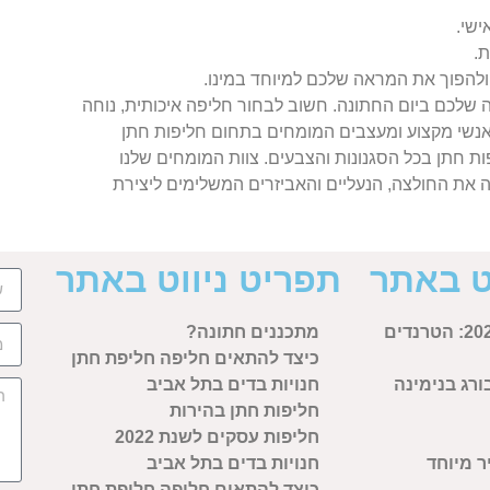
ישי.
ת.
ולהפוך את המראה שלכם למיוחד במינו.
לכם ביום החתונה. חשוב לבחור חליפה איכותית, נוחה
אנשי מקצוע ומעצבים המומחים בתחום חליפות חתן
ת חתן בכל הסגנונות והצבעים. צוות המומחים שלנו
את החולצה, הנעליים והאביזרים המשלימים ליצירת
ט באתר
תפריט ניווט באתר
מתכננים חתונה?
כיצד להתאים חליפה חליפת חתן
ורג בנימינה
חנויות בדים בתל אביב
חליפות חתן בהירות
חליפות עסקים לשנת 2022
 מיוחד
חנויות בדים בתל אביב
כיצד להתאים חליפה חליפת חתן