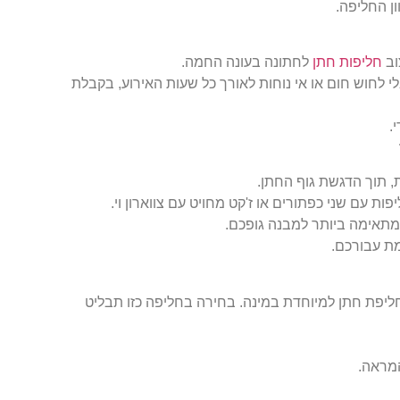
ון החליפה.
וב
חליפות חתן
לחתונה בעונה החמה.
לי לחוש חום או אי נוחות לאורך כל שעות האירוע, בקבלת
.
ת, תוך הדגשת גוף החתן.
פות עם שני כפתורים או ז'קט מחויט עם צווארון וי.
המתאימה ביותר למבנה גופכם.
ת עבורכם.
חליפת חתן למיוחדת במינה. בחירה בחליפה כזו תבליט
המראה.