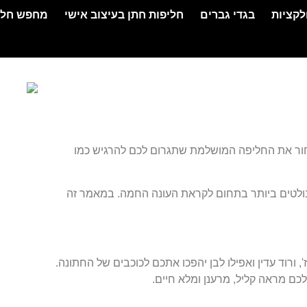
לקציות
בגדי גברים
חליפות חתן בעיצוב אישי
מחפש חלי
חור את החליפה המושלמת שתגרום לכם להרגיש כמו
ולטים ביותר בתחום לקראת העונה החמה. במאמר זה
, ורוד עדין ואפילו לבן יהפכו אתכם לכוכבים של החתונה.
לכם מראה קליל, מרענן ומלא חיים.